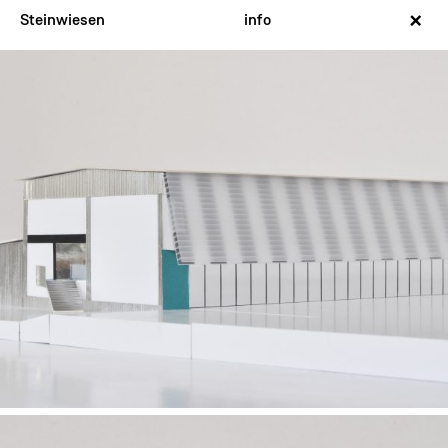
×
Steinwiesen
info